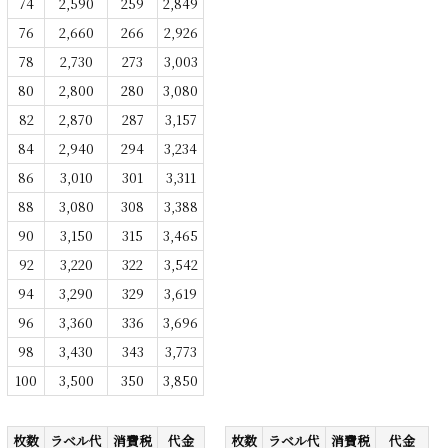
74
2,590
259
2,849
76
2,660
266
2,926
78
2,730
273
3,003
80
2,800
280
3,080
82
2,870
287
3,157
84
2,940
294
3,234
86
3,010
301
3,311
88
3,080
308
3,388
90
3,150
315
3,465
92
3,220
322
3,542
94
3,290
329
3,619
96
3,360
336
3,696
98
3,430
343
3,773
100
3,500
350
3,850
枚数
ラベル代
消費税
代金
枚数
ラベル代
消費税
代金