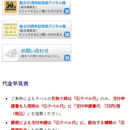
代金早見表
ご来所によるラベルの
引取り時は「①ラベル代」
のみ、
交付申
請書も入用時は「①ラベル代」に「交付申請書代 715円/冊
（税込）」
を加算ください。
郵便による交付申請は「①ラベル代」に、該当する種類の「②
郵便料金」
を加算ください。