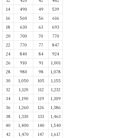
12
420
42
462
14
490
49
539
16
560
56
616
18
630
63
693
20
700
70
770
22
770
77
847
24
840
84
924
26
910
91
1,001
28
980
98
1,078
30
1,050
105
1,155
32
1,120
112
1,232
34
1,190
119
1,309
36
1,260
126
1,386
38
1,330
133
1,463
40
1,400
140
1,540
42
1,470
147
1,617