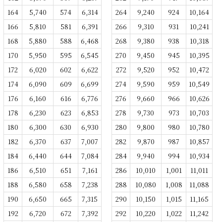
164
5,740
574
6,314
264
9,240
924
10,164
166
5,810
581
6,391
266
9,310
931
10,241
168
5,880
588
6,468
268
9,380
938
10,318
170
5,950
595
6,545
270
9,450
945
10,395
172
6,020
602
6,622
272
9,520
952
10,472
174
6,090
609
6,699
274
9,590
959
10,549
176
6,160
616
6,776
276
9,660
966
10,626
178
6,230
623
6,853
278
9,730
973
10,703
180
6,300
630
6,930
280
9,800
980
10,780
182
6,370
637
7,007
282
9,870
987
10,857
184
6,440
644
7,084
284
9,940
994
10,934
186
6,510
651
7,161
286
10,010
1,001
11,011
188
6,580
658
7,238
288
10,080
1,008
11,088
190
6,650
665
7,315
290
10,150
1,015
11,165
192
6,720
672
7,392
292
10,220
1,022
11,242