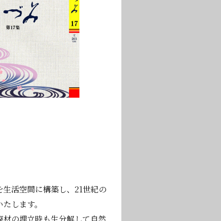
生活空間に構築し、21世紀の
いたします。
廃材の埋立時も生分解して自然