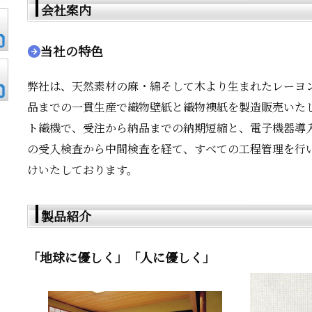
会社案内
当社の特色
弊社は、天然素材の麻・綿そして木より生まれたレーヨ
品までの一貫生産で織物壁紙と織物襖紙を製造販売いた
ト織機で、受注から納品までの納期短縮と、電子機器導
の受入検査から中間検査を経て、すべての工程管理を行
けいたしております。
製品紹介
「地球に優しく」「人に優しく」