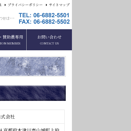
集
プライバシーポリシー
サイトマップ
・賛助員専用
お問い合わせ
NION MEMBER
CONTACT US
株式会社
204 京都府木津川市山城町上狛