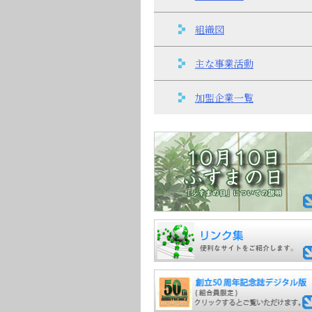
組織図
主な事業活動
加盟企業一覧