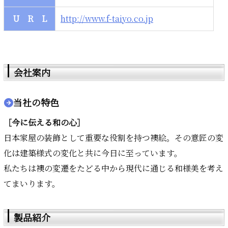
U R L
http://www.f-taiyo.co.jp
会社案内
当社の特色
［今に伝える和の心］
日本家屋の装飾として重要な役割を持つ襖絵。その意匠の変
化は建築様式の変化と共に今日に至っています。
私たちは襖の変遷をたどる中から現代に通じる和様美を考え
てまいります。
製品紹介