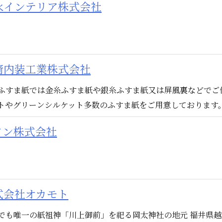
永インテリア株式会社
﨑内装工業株式会社
ふすま紙では金糸ふすま紙や銀糸ふすま紙又は屏風裏などでご
トやグリーンシルケット多数のふすま紙をご用意しております
ノン株式会社
式会社オカモト
でも唯一の紙祖神「川上御前」を祀る岡太神社の地元 福井県