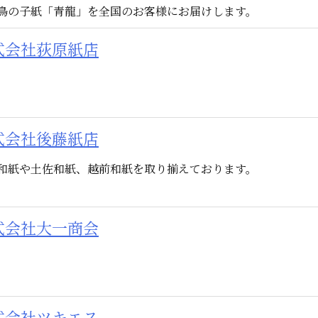
鳥の子紙「青龍」を全国のお客様にお届けします。
式会社荻原紙店
式会社後藤紙店
和紙や土佐和紙、越前和紙を取り揃えております。
式会社大一商会
式会社ツキエス