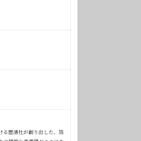
ける歴清社が創り出した、箔