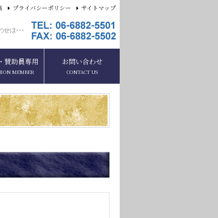
集
プライバシーポリシー
サイトマップ
・賛助員専用
お問い合わせ
NION MEMBER
CONTACT US