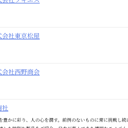
式会社東京松屋
式会社西野商会
清社
を豊かに彩り、人の心を潤す。前例のないものに常に挑戦し続