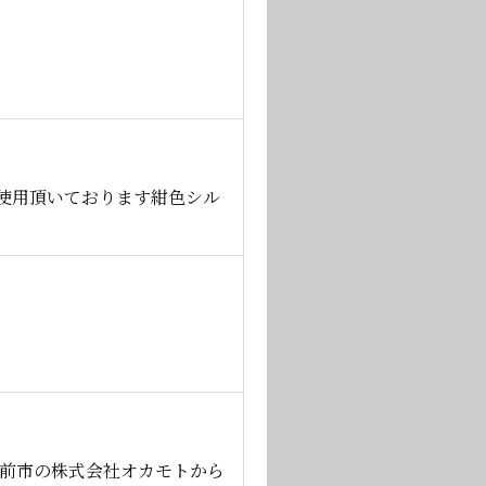
使用頂いております紺色シル
。
越前市の株式会社オカモトから