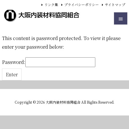
リンク集
プライバシーポリシー
サイトマップ


This content is password protected. To view it please
メニュ

enter your password below:
前へ

Password:
次へ

検索
Copyright ©
2026
大阪内装材料協同組合
All Rights Reserved.