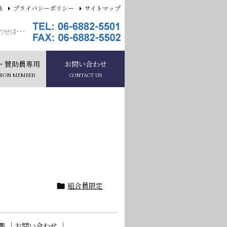
集
プライバシーポリシー
サイトマップ
・賛助員専用
お問い合わせ
NION MEMBER
CONTACT US
組合員限定

集 ｜
お問い合わせ ｜