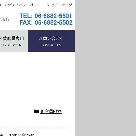
集
プライバシーポリシー
サイトマップ
・賛助員専用
お問い合わせ
NION MEMBER
CONTACT US
組合員限定

集 ｜
お問い合わせ ｜