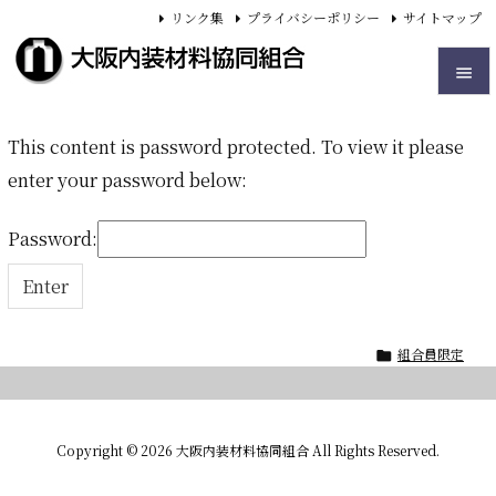
リンク集
プライバシーポリシー
サイトマップ


This content is password protected. To view it please
メニュ

enter your password below:
サイド

Password:
前へ

次へ

組合員限定

検索
Copyright ©
2026
大阪内装材料協同組合
All Rights Reserved.