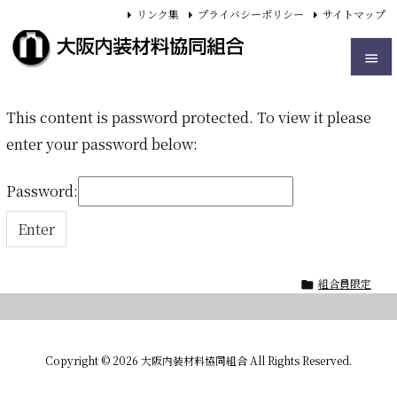
リンク集
プライバシーポリシー
サイトマップ


This content is password protected. To view it please
メニュ

enter your password below:
サイド

Password:
前へ

次へ

組合員限定

検索
Copyright ©
2026
大阪内装材料協同組合
All Rights Reserved.