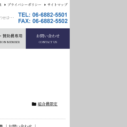
集
プライバシーポリシー
サイトマップ
・賛助員専用
お問い合わせ
NION MEMBER
CONTACT US
組合員限定

集 ｜
お問い合わせ ｜