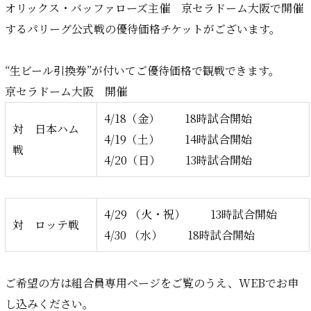
オリックス・バッファローズ主催 京セラドーム大阪で開催
するパリーグ公式戦の優待価格チケットがございます。
“生ビール引換券”が付いてご優待価格で観戦できます。
京セラドーム大阪 開催
4/18（金） 18時試合開始
対 日本ハム
4/19（土） 14時試合開始
戦
4/20（日） 13時試合開始
4/29 （火・祝） 13時試合開始
対 ロッテ戦
4/30 （水） 18時試合開始
ご希望の方は組合員専用ページをご覧のうえ、WEBでお申
し込みください。