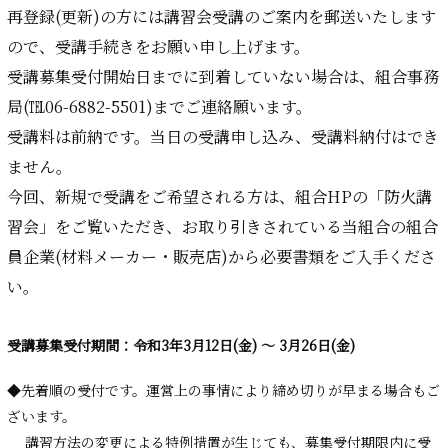
再登録(更新)の方には講習会受講のご案内を郵送いたします
ので、受講手続きをお願い申し上げます。
受講募集受付開始日までに到着していない場合は、組合事務
局(℡06-6882-5501)までご連絡願います。
受講料は前納です。当日の受講申し込み、受講料納付はでき
ません。
今回、新規で受講をご希望される方は、組合HPの「防火講
習会」をご覧いただき、お取り引きされている当組合の組合
員企業(材料メーカー・販売店)から必要書類をご入手くださ
い。
受講募集受付期間：令和3年3月12日(金) ～ 3月26日(金)
◆先着順の受付です。運営上の事情により締め切りが早まる場合もご
ざいます。
講習方法の変更による特例措置が生じても、募集受付期限内に受