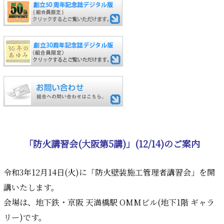
「防火講習会(大阪第5講)」(12/14)のご案内
令和3年12月14日(火)に「防火壁装施工管理者講習会」を開
講いたします。
会場は、地下鉄・京阪 天満橋駅 OMMビル(地下1階 ギャラ
リー)です。