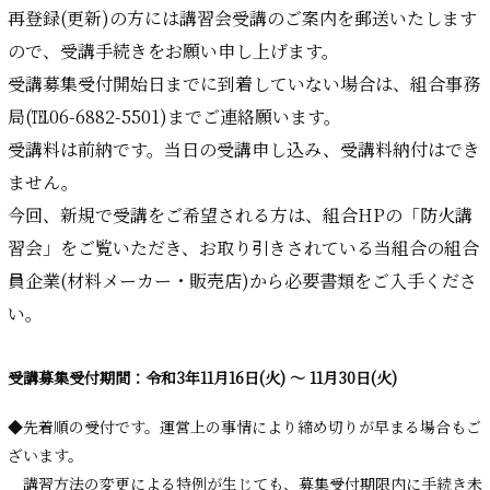
再登録(更新)の方には講習会受講のご案内を郵送いたします
ので、受講手続きをお願い申し上げます。
受講募集受付開始日までに到着していない場合は、組合事務
局(℡06-6882-5501)までご連絡願います。
受講料は前納です。当日の受講申し込み、受講料納付はでき
ません。
今回、新規で受講をご希望される方は、組合HPの「防火講
習会」をご覧いただき、お取り引きされている当組合の組合
員企業(材料メーカー・販売店)から必要書類をご入手くださ
い。
受講募集受付期間：令和3年11月16日(火) ～ 11月30日(火)
◆先着順の受付です。運営上の事情により締め切りが早まる場合もご
ざいます。
講習方法の変更による特例が生じても、募集受付期限内に手続き未