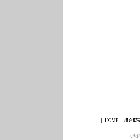
｜ HOME ｜
組合概要
大阪内