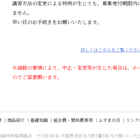
講習方法の変更による特例が生じても、募集受付期限内
ません。
早い目のお手続きをお願いいたします。
詳しくはこちらをご覧くださ
※諸般の事情により、中止・変更等が生じた場合は、ホ
のでご留意願います。
 ｜
商品紹介 ｜
基礎知識 ｜
組合員・賛助員専用 ｜
ふすまの日 ｜
リンク
装材料協同組合 〒530-0036 大阪市北区与力町1番5号 与力町パーク