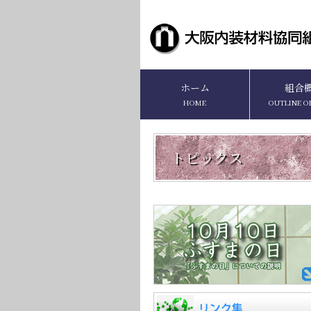
ホーム
組合
HOME
OUTLINE O
トピックス