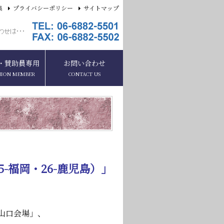
集
プライバシーポリシー
サイトマップ
・賛助員専用
お問い合わせ
NION MEMBER
CONTACT US
5-福岡・26-鹿児島）」
 山口会場」、