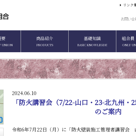
リンク
概要
商品紹介
基礎知識
組合員
F UNION
PRODUCTS
BASIC KNOWLEGDE
ONLY U
2024.06.10
「防火講習会（7/22-山口・23-北九州・2
のご案内
令和6年7月22日（月）に「防火壁装施工管理者講習会