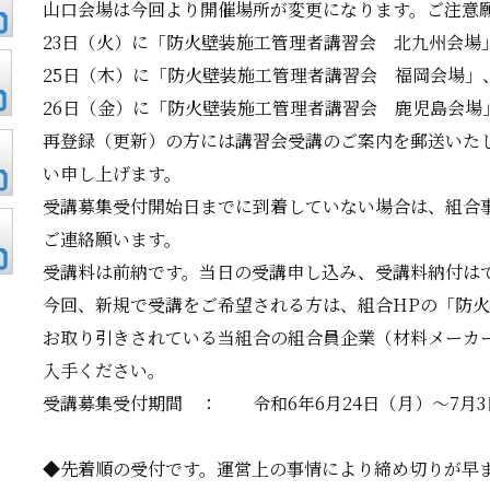
山口会場は今回より開催場所が変更になります。ご注意
23日（火）に「防火壁装施工管理者講習会 北九州会場
25日（木）に「防火壁装施工管理者講習会 福岡会場」
26日（金）に「防火壁装施工管理者講習会 鹿児島会場
再登録（更新）の方には講習会受講のご案内を郵送いた
い申し上げます。
受講募集受付開始日までに到着していない場合は、組合事務局（
ご連絡願います。
受講料は前納です。当日の受講申し込み、受講料納付は
今回、新規で受講をご希望される方は、組合HPの「防
お取り引きされている当組合の組合員企業（材料メーカ
入手ください。
受講募集受付期間 ： 令和6年6月24日（月）～7月3
◆先着順の受付です。運営上の事情により締め切りが早