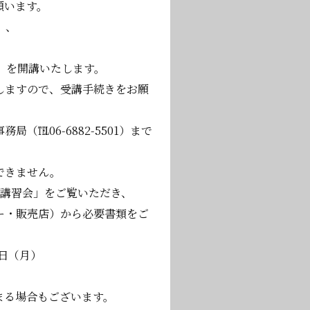
願います。
」、
、
」を開講いたします。
しますので、受講手続きをお願
℡06-6882-5501）まで
できません。
火講習会」をご覧いただき、
ー・販売店）から必要書類をご
日（月）
まる場合もございます。