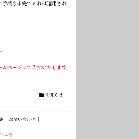
に手続き未完であれば適用され
い
ームページにて告知いたします
お知らせ

集 ｜
お問い合わせ ｜
ビル4階