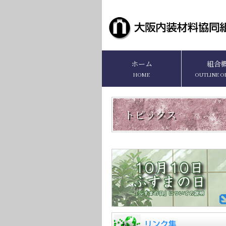
ホーム
組合
HOME
OUTLINE O
トピックス