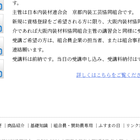
す。
主管は日本内装材連合会 京都内装工芸協同組合です。
新規に資格登録をご希望される方に限り、大阪内装材協
介であれば大阪内装材料協同組合主管の講習会と同様に
受講ご希望の方は、組合員企業の担当者、または組合事務局（℡
連絡願います。
受講料は前納です。当日の受講申し込み、受講料納付は
詳しくはこちらをご覧くだ
 ｜
商品紹介 ｜
基礎知識 ｜
組合員・賛助員専用 ｜
ふすまの日 ｜
リンク